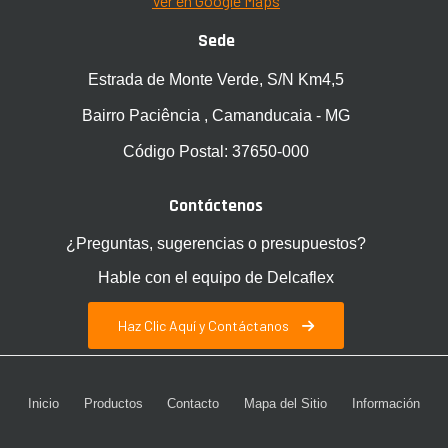
Ver en Google Maps
Sede
Estrada de Monte Verde, S/N Km4,5
Bairro Paciência , Camanducaia - MG
Código Postal: 37650-000
Contáctenos
¿Preguntas, sugerencias o presupuestos?
Hable con el equipo de Delcaflex
Haz Clic Aquí y Contáctanos
Inicio
Productos
Contacto
Mapa del Sitio
Información