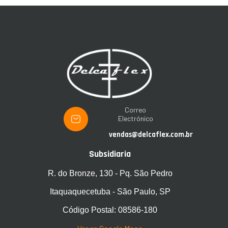
Correo
Electrónico
vendas@delcaflex.com.br
Subsidiaria
R. do Bronze, 130 - Pq. São Pedro
Itaquaquecetuba - São Paulo, SP
Código Postal: 08586-180