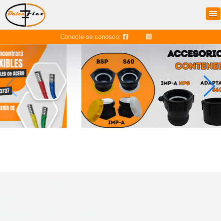
Conecte-se conosco: