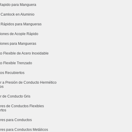
Rapido para Manguera
 Camlock en Aluminio
 Rápidos para Mangueras
iones de Acople Rápido
iones para Mangueras
o Flexible de Acero Inoxidable
o Flexible Trenzado
os Recubiertos
r a Presión de Conducto Hermético
dos
r de Conducto Gris
res de Conductos Flexibles
rtos
res para Conductos
res para Conductos Metálicos