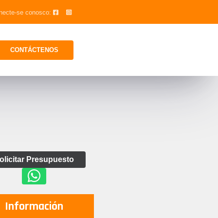
necte-se conosco:
CONTÁCTENOS
olicitar Presupuesto
Información