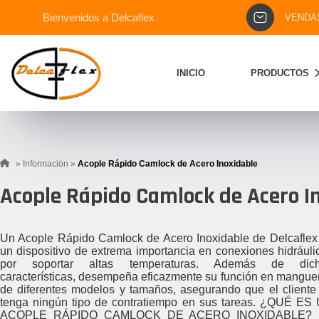
Bienvenidos a Delcaflex
VENDA
INICIO
PRODUCTOS
»
Información
»
Acople Rápido Camlock de Acero Inoxidable
Acople Rápido Camlock de Acero I
Un Acople Rápido Camlock de Acero Inoxidable de Delcaflex
un dispositivo de extrema importancia en conexiones hidráuli
por soportar altas temperaturas. Además de dic
características, desempeña eficazmente su función en mangue
de diferentes modelos y tamaños, asegurando que el cliente
tenga ningún tipo de contratiempo en sus tareas. ¿QUÉ ES
ACOPLE RÁPIDO CAMLOCK DE ACERO INOXIDABLE? 