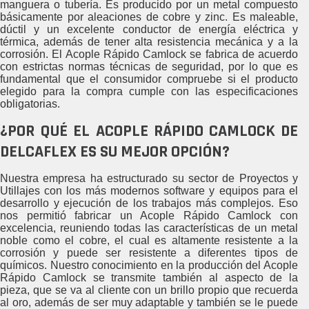
manguera o tubería. Es producido por un metal compuesto
básicamente por aleaciones de cobre y zinc. Es maleable,
dúctil y un excelente conductor de energía eléctrica y
térmica, además de tener alta resistencia mecánica y a la
corrosión. El Acople Rápido Camlock se fabrica de acuerdo
con estrictas normas técnicas de seguridad, por lo que es
fundamental que el consumidor compruebe si el producto
elegido para la compra cumple con las especificaciones
obligatorias.
¿POR QUÉ EL ACOPLE RÁPIDO CAMLOCK DE
DELCAFLEX ES SU MEJOR OPCIÓN?
Nuestra empresa ha estructurado su sector de Proyectos y
Utillajes con los más modernos software y equipos para el
desarrollo y ejecución de los trabajos más complejos. Eso
nos permitió fabricar un Acople Rápido Camlock con
excelencia, reuniendo todas las características de un metal
noble como el cobre, el cual es altamente resistente a la
corrosión y puede ser resistente a diferentes tipos de
químicos. Nuestro conocimiento en la producción del Acople
Rápido Camlock se transmite también al aspecto de la
pieza, que se va al cliente con un brillo propio que recuerda
al oro, además de ser muy adaptable y también se le puede