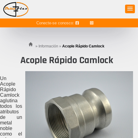
Conecte-se conosco:
»
Información
»
Acople Rápido Camlock
Acople Rápido Camlock
Un
Acople
Rápido
Camlock
aglutina
todos los
atributos
de un
metal
noble
como el