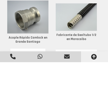
Fabricante de Sealtubo 1/2
Acople Rápido Camlock en
en Maracaibo
Grande Santiago
Espiga para Manguera en
Abrazaderas de Puesta A
La Plata
Tierra en Múrcia