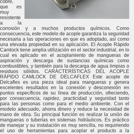
cobre,
que es
muy
resistente
a la
corrosión y a muchos productos químicos. Como
consecuencia, este modelo de acople garantiza la seguridad
necesaria a las operaciones en que es adoptado, así como
una elevada propiedad en su aplicación. El Acople Rápido
Camlock tiene amplia utilización en el sector industrial, en lo
cual es aplicado en el acoplamiento de mangueras de
aspiración y descarga de sustancias químicas como
combustibles, y también para la descarga de agua limpias o
residuos sólidos. CARÁCTERÍSTICAS DEL ACOPLE
RÁPIDO CAMLOCK DE DELCAFLEX Este acople de
Delcaflex es una pieza ideal para mangueras y genera
excelentes resultados en la conexión y desconexión en
puntos específicos de su línea de producción, ofreciendo,
por consecuencia, rapidez, practicidad y seguridad tanto
para las personas como para el medio ambiente. Con el
modelo adecuado, ahorra dinero y reduce la necesidad de
mano de obra. Su principal función es realizar la unión de
mangueras o tuberías en sistemas hidráulicos. Es práctico
de manejar y su instalación es muy sencilla, no requiriendo
el uso de herramientas para acoplar el producto a la