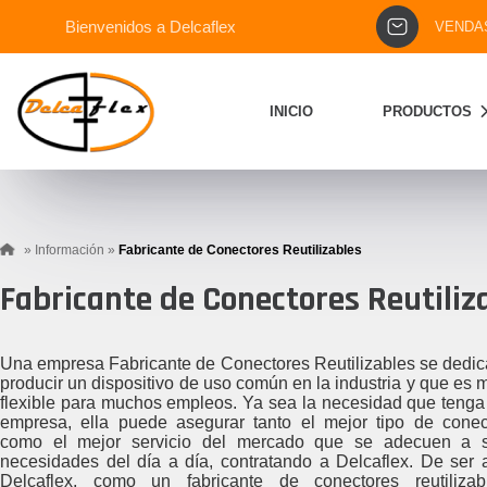
Bienvenidos a Delcaflex
VENDA
INICIO
PRODUCTOS
»
Información
»
Fabricante de Conectores Reutilizables
Fabricante de Conectores Reutiliz
Una empresa Fabricante de Conectores Reutilizables se dedic
producir un dispositivo de uso común en la industria y que es 
flexible para muchos empleos. Ya sea la necesidad que tenga
empresa, ella puede asegurar tanto el mejor tipo de conec
como el mejor servicio del mercado que se adecuen a 
necesidades del día a día, contratando a Delcaflex. De ser a
Delcaflex, como un fabricante de conectores reutilizab