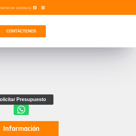
necte-se conosco:
CONTÁCTENOS
olicitar Presupuesto
Información