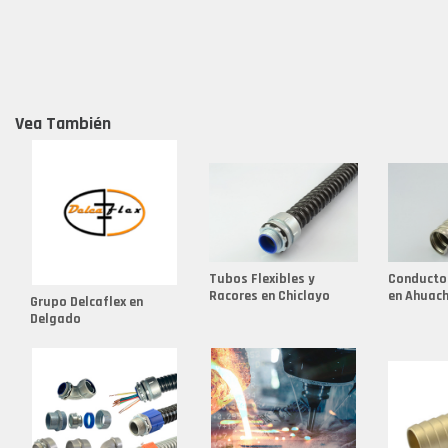
Vea También
Tubos Flexibles y
Conducto
Racores en Chiclayo
en Ahuac
Grupo Delcaflex en
Delgado