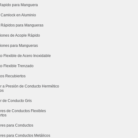
Rapido para Manguera
 Camlock en Aluminio
 Rápidos para Mangueras
iones de Acople Rápido
iones para Mangueras
o Flexible de Acero Inoxidable
o Flexible Trenzado
os Recubiertos
r a Presión de Conducto Hermético
dos
r de Conducto Gris
res de Conductos Flexibles
rtos
res para Conductos
res para Conductos Metálicos