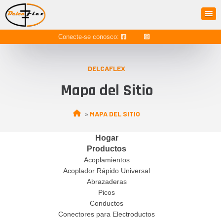
Conecte-se conosco:
DELCAFLEX
Mapa del Sitio
MAPA DEL SITIO
»
Hogar
Productos
Acoplamientos
Acoplador Rápido Universal
Abrazaderas
Picos
Conductos
Conectores para Electroductos