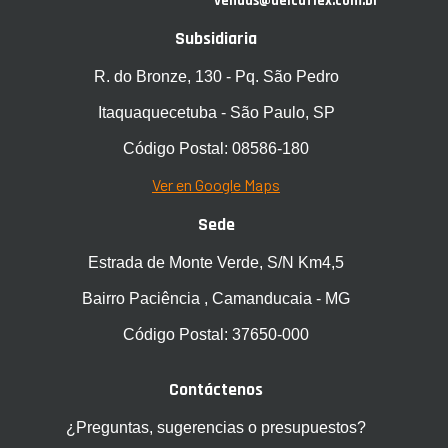
vendas@delcaflex.com.br
Subsidiaria
R. do Bronze, 130 - Pq. São Pedro
Itaquaquecetuba - São Paulo, SP
Código Postal: 08586-180
Ver en Google Maps
Sede
Estrada de Monte Verde, S/N Km4,5
Bairro Paciência , Camanducaia - MG
Código Postal: 37650-000
Contáctenos
¿Preguntas, sugerencias o presupuestos?