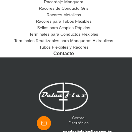
Racordaje Manguera
Racores de Conducto Gris
Racores Metalicos
Racores para Tubos Flexibles
Sellos para Acoples Rápidos
Terminales para Conductos Flexibles
Terminales Reutilizables para Mangueras Hidraulicas
Tubos Flexibles y Racores
Contacto
Correo
Electrónico