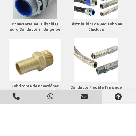
Conectores Reutilizables
Distribuidor de Sealtubo en
para Conducto en Juigalpa
Chiclayo
Fabricante de Conexiónes
Conducto Flexible Trenzado
para Mangueras en Madrid
en Maracay