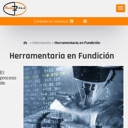
Conecte-se conosco:
»
Información
»
Herramentaria en Fundición
Herramentaria en Fundición
El
proceso
de