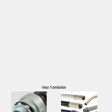
Vea También