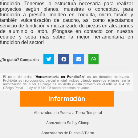
fundición. Tenemos la estructura necesaria para realizar
proyectos según planos, muestras o conceptos, para
fundición a presión, moldeo en coquilla, micro fusión y
también vulcanización de caucho, así como ejecutamos
servicio de fundición y mecanizado de piezas en aleaciones
de aluminio o latón. ¡Póngase en contacto con nuestra
equipe y sepa más sobre la mejor herramentaria en
fundición del sector!
¿Te gustó? Compartir:
El texto de arriba "
Herramentaria en Fundición
" es un derecho reservado.
Prohibida su reproducción, parcial o total, incluso citando nuestros enlaces, sin la
autorización del autor. El plagio es un delito y está previsto en el artículo 184 del
Código Penal. –
Ley n° 9.610-98 sobre derechos de autor
.
Información
Abrazadera de Puesta a Tierra Temporal
Abrazadera Safety Clamp
Abrazaderas de Puesta A Tierra