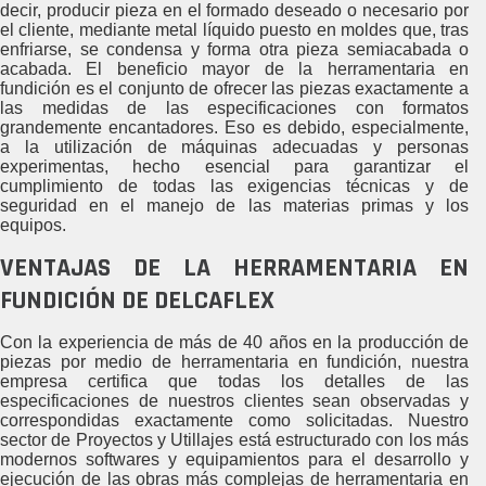
decir, producir pieza en el formado deseado o necesario por
el cliente, mediante metal líquido puesto en moldes que, tras
enfriarse, se condensa y forma otra pieza semiacabada o
acabada. El beneficio mayor de la herramentaria en
fundición es el conjunto de ofrecer las piezas exactamente a
las medidas de las especificaciones con formatos
grandemente encantadores. Eso es debido, especialmente,
a la utilización de máquinas adecuadas y personas
experimentas, hecho esencial para garantizar el
cumplimiento de todas las exigencias técnicas y de
seguridad en el manejo de las materias primas y los
equipos.
VENTAJAS DE LA HERRAMENTARIA EN
FUNDICIÓN DE DELCAFLEX
Con la experiencia de más de 40 años en la producción de
piezas por medio de herramentaria en fundición, nuestra
empresa certifica que todas los detalles de las
especificaciones de nuestros clientes sean observadas y
correspondidas exactamente como solicitadas. Nuestro
sector de Proyectos y Utillajes está estructurado con los más
modernos softwares y equipamientos para el desarrollo y
ejecución de las obras más complejas de herramentaria en