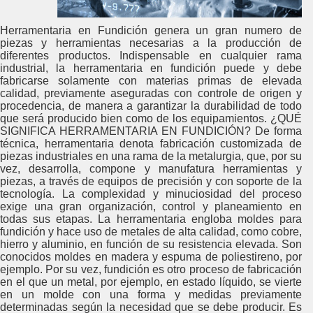
Herramentaria en Fundición genera un gran numero de
piezas y herramientas necesarias a la producción de
diferentes productos. Indispensable en cualquier rama
industrial, la herramentaria en fundición puede y debe
fabricarse solamente con materias primas de elevada
calidad, previamente aseguradas con controle de origen y
procedencia, de manera a garantizar la durabilidad de todo
que será producido bien como de los equipamientos. ¿QUÉ
SIGNIFICA HERRAMENTARIA EN FUNDICIÓN? De forma
técnica, herramentaria denota fabricación customizada de
piezas industriales en una rama de la metalurgia, que, por su
vez, desarrolla, compone y manufatura herramientas y
piezas, a través de equipos de precisión y con soporte de la
tecnología. La complexidad y minuciosidad del proceso
exige una gran organización, control y planeamiento en
todas sus etapas. La herramentaria engloba moldes para
fundición y hace uso de metales de alta calidad, como cobre,
hierro y aluminio, en función de su resistencia elevada. Son
conocidos moldes en madera y espuma de poliestireno, por
ejemplo. Por su vez, fundición es otro proceso de fabricación
en el que un metal, por ejemplo, en estado líquido, se vierte
en un molde con una forma y medidas previamente
determinadas según la necesidad que se debe producir. Es