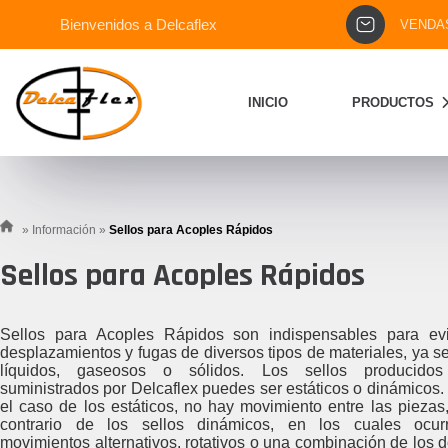
Bienvenidos a Delcaflex
VENDA
INICIO
PRODUCTOS
»
Información
»
Sellos para Acoples Rápidos
Sellos para Acoples Rápidos
Sellos para Acoples Rápidos son indispensables para evi
desplazamientos y fugas de diversos tipos de materiales, ya s
líquidos, gaseosos o sólidos. Los sellos producido
suministrados por Delcaflex puedes ser estáticos o dinámicos.
el caso de los estáticos, no hay movimiento entre las piezas,
contrario de los sellos dinámicos, en los cuales ocur
movimientos alternativos, rotativos o una combinación de los d