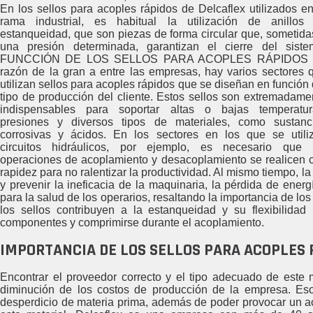
En los sellos para acoples rápidos de Delcaflex utilizados en
rama industrial, es habitual la utilización de anillos
estanqueidad, que son piezas de forma circular que, sometida
una presión determinada, garantizan el cierre del siste
FUNCCIÓN DE LOS SELLOS PARA ACOPLES RÁPIDOS 
razón de la gran a entre las empresas, hay varios sectores 
utilizan sellos para acoples rápidos que se diseñan en función 
tipo de producción del cliente. Estos sellos son extremadame
indispensables para soportar altas o bajas temperatur
presiones y diversos tipos de materiales, como sustanc
corrosivas y ácidos. En los sectores en los que se utili
circuitos hidráulicos, por ejemplo, es necesario que 
operaciones de acoplamiento y desacoplamiento se realicen 
rapidez para no ralentizar la productividad. Al mismo tiempo, 
y prevenir la ineficacia de la maquinaria, la pérdida de energ
para la salud de los operarios, resaltando la importancia de lo
los sellos contribuyen a la estanqueidad y su flexibilida
componentes y comprimirse durante el acoplamiento.
IMPORTANCIA DE LOS SELLOS PARA ACOPLES 
Encontrar el proveedor correcto y el tipo adecuado de este 
diminución de los costos de producción de la empresa. Es
desperdicio de materia prima, además de poder provocar un ac