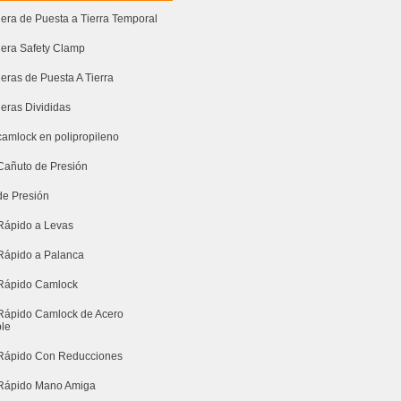
era de Puesta a Tierra Temporal
era Safety Clamp
eras de Puesta A Tierra
eras Divididas
camlock en polipropileno
Cañuto de Presión
de Presión
Rápido a Levas
Rápido a Palanca
Rápido Camlock
Rápido Camlock de Acero
ble
Rápido Con Reducciones
Rápido Mano Amiga