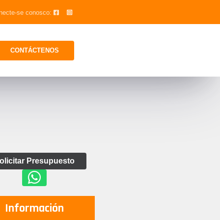
necte-se conosco:
CONTÁCTENOS
olicitar Presupuesto
Información