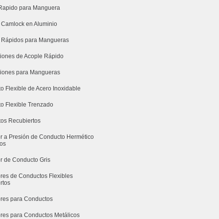
Rapido para Manguera
 Camlock en Aluminio
 Rápidos para Mangueras
iones de Acople Rápido
iones para Mangueras
o Flexible de Acero Inoxidable
o Flexible Trenzado
os Recubiertos
r a Presión de Conducto Hermético
dos
r de Conducto Gris
res de Conductos Flexibles
rtos
res para Conductos
res para Conductos Metálicos