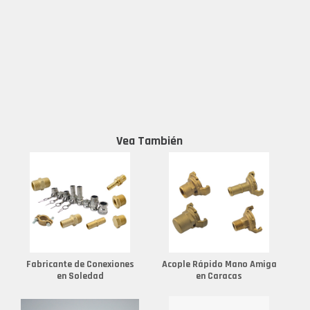
Vea También
Fabricante de Conexiones
Acople Rápido Mano Amiga
en Soledad
en Caracas