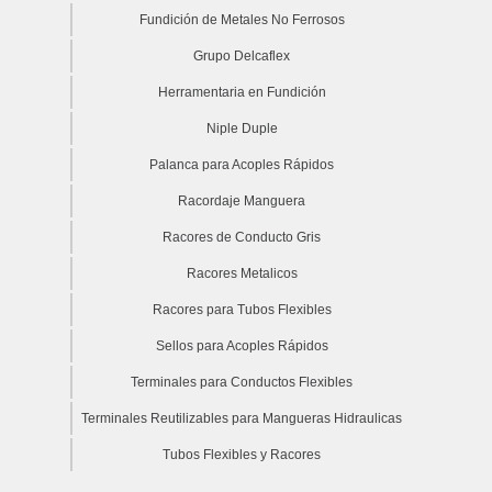
Fundición de Metales No Ferrosos
Grupo Delcaflex
Herramentaria en Fundición
Niple Duple
Palanca para Acoples Rápidos
Racordaje Manguera
Racores de Conducto Gris
Racores Metalicos
Racores para Tubos Flexibles
Sellos para Acoples Rápidos
Terminales para Conductos Flexibles
Terminales Reutilizables para Mangueras Hidraulicas
Tubos Flexibles y Racores