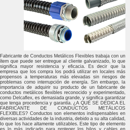
Fabricante de Conductos Metálicos Flexibles trabaja con un
ítem que puede ser entregue al cliente galvanizado, lo que
significa mayor resistencia y eficacia. Es decir que la
empresa que los compra los podrá utilizar en locales más
propensos a temperaturas más elevadas sin riesgos de
problemas como interrupción de energía. Sin embargo, la
importancia de adquirir su producto de un fabricante de
conductos metálicos flexibles reconocido y experimentado,
como Delcaflex, es demasiada grande, y significa garantizar
que tenga procedencia y garantía. ¿A QUÉ SE DEDICA EL
FABRICANTE DE CONDUCTOS METÁLICOS
FLEXIBLES? Conductos son elementos indispensables en
diversas actividades de la industria, debido a su alta calidad,
lo que los hace altamente utilizables. Este tipo de elemento
es lo más indicado para proteger los hilos y cables en