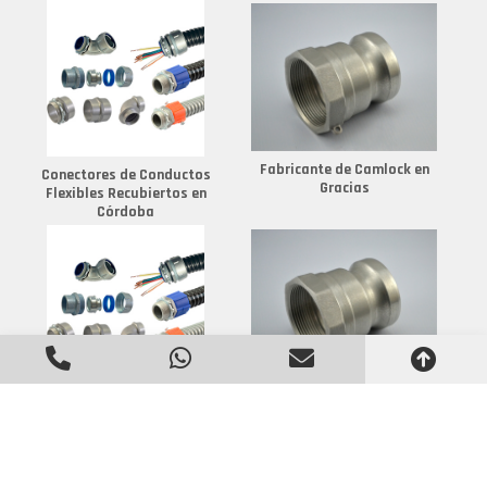
Fabricante de Camlock en
Conectores de Conductos
Gracias
Flexibles Recubiertos en
Córdoba
Acople Rápido a Palanca en
Conectores para Sealtubo
La Esperanza
en Mendoza