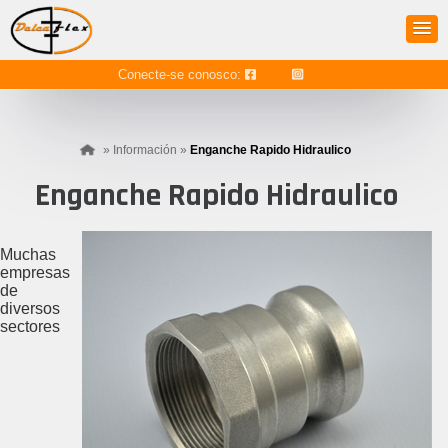
Conecte-se conosco:
»
Información
»
Enganche Rapido Hidraulico
Enganche Rapido Hidraulico
Muchas
empresas
de
diversos
sectores