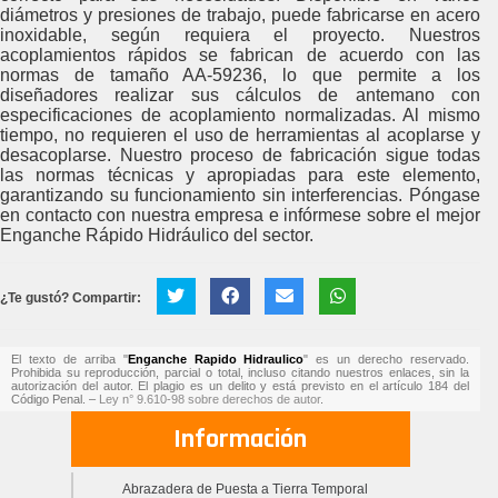
diámetros y presiones de trabajo, puede fabricarse en acero
inoxidable, según requiera el proyecto. Nuestros
acoplamientos rápidos se fabrican de acuerdo con las
normas de tamaño AA-59236, lo que permite a los
diseñadores realizar sus cálculos de antemano con
especificaciones de acoplamiento normalizadas. Al mismo
tiempo, no requieren el uso de herramientas al acoplarse y
desacoplarse. Nuestro proceso de fabricación sigue todas
las normas técnicas y apropiadas para este elemento,
garantizando su funcionamiento sin interferencias. Póngase
en contacto con nuestra empresa e infórmese sobre el mejor
Enganche Rápido Hidráulico del sector.
¿Te gustó? Compartir:
El texto de arriba "
Enganche Rapido Hidraulico
" es un derecho reservado.
Prohibida su reproducción, parcial o total, incluso citando nuestros enlaces, sin la
autorización del autor. El plagio es un delito y está previsto en el artículo 184 del
Código Penal. –
Ley n° 9.610-98 sobre derechos de autor
.
Información
Abrazadera de Puesta a Tierra Temporal