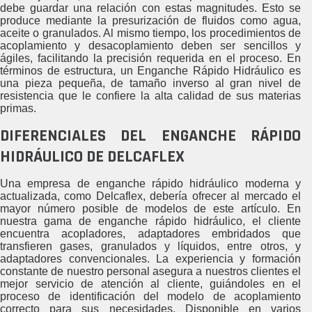
debe guardar una relación con estas magnitudes. Esto se
produce mediante la presurización de fluidos como agua,
aceite o granulados. Al mismo tiempo, los procedimientos de
acoplamiento y desacoplamiento deben ser sencillos y
ágiles, facilitando la precisión requerida en el proceso. En
términos de estructura, un Enganche Rápido Hidráulico es
una pieza pequeña, de tamaño inverso al gran nivel de
resistencia que le confiere la alta calidad de sus materias
primas.
DIFERENCIALES DEL ENGANCHE RÁPIDO
HIDRÁULICO DE DELCAFLEX
Una empresa de enganche rápido hidráulico moderna y
actualizada, como Delcaflex, debería ofrecer al mercado el
mayor número posible de modelos de este artículo. En
nuestra gama de enganche rápido hidráulico, el cliente
encuentra acopladores, adaptadores embridados que
transfieren gases, granulados y líquidos, entre otros, y
adaptadores convencionales. La experiencia y formación
constante de nuestro personal asegura a nuestros clientes el
mejor servicio de atención al cliente, guiándoles en el
proceso de identificación del modelo de acoplamiento
correcto para sus necesidades. Disponible en varios