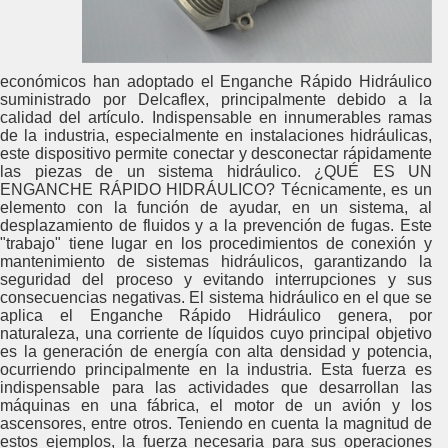
económicos han adoptado el Enganche Rápido Hidráulico
suministrado por Delcaflex, principalmente debido a la
calidad del artículo. Indispensable en innumerables ramas
de la industria, especialmente en instalaciones hidráulicas,
este dispositivo permite conectar y desconectar rápidamente
las piezas de un sistema hidráulico. ¿QUÉ ES UN
ENGANCHE RÁPIDO HIDRÁULICO? Técnicamente, es un
elemento con la función de ayudar, en un sistema, al
desplazamiento de fluidos y a la prevención de fugas. Este
"trabajo" tiene lugar en los procedimientos de conexión y
mantenimiento de sistemas hidráulicos, garantizando la
seguridad del proceso y evitando interrupciones y sus
consecuencias negativas. El sistema hidráulico en el que se
aplica el Enganche Rápido Hidráulico genera, por
naturaleza, una corriente de líquidos cuyo principal objetivo
es la generación de energía con alta densidad y potencia,
ocurriendo principalmente en la industria. Esta fuerza es
indispensable para las actividades que desarrollan las
máquinas en una fábrica, el motor de un avión y los
ascensores, entre otros. Teniendo en cuenta la magnitud de
estos ejemplos, la fuerza necesaria para sus operaciones