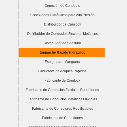
Conexión de Conducto
Conexiones Hidráulicas para Alta Presión
Distribuidor de Camlock
Distribuidor de Conductos Flexibles Metálicos
Distribuidor de Sealtubo
Enganche Rapido Hidraulico
Espiga para Manguera
Fabricante de Acoples Rápidos
Fabricante de Camlock
Fabricante de Conductos Flexibles Recubiertos
Fabricante de Conductos Metálicos Flexibles
Fabricante de Conectores Reutilizables
Fabricante de Conexiones