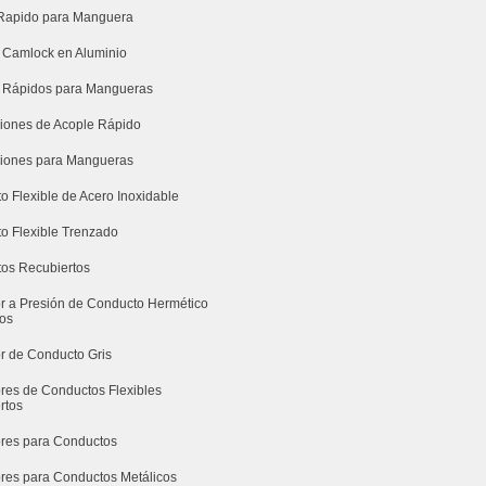
Rapido para Manguera
 Camlock en Aluminio
 Rápidos para Mangueras
iones de Acople Rápido
iones para Mangueras
o Flexible de Acero Inoxidable
o Flexible Trenzado
os Recubiertos
r a Presión de Conducto Hermético
dos
r de Conducto Gris
res de Conductos Flexibles
rtos
res para Conductos
res para Conductos Metálicos