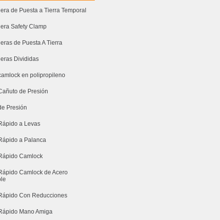
era de Puesta a Tierra Temporal
era Safety Clamp
eras de Puesta A Tierra
eras Divididas
camlock en polipropileno
Cañuto de Presión
de Presión
Rápido a Levas
Rápido a Palanca
Rápido Camlock
Rápido Camlock de Acero
ble
Rápido Con Reducciones
Rápido Mano Amiga