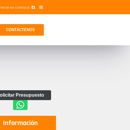
necte-se conosco:
CONTÁCTENOS
olicitar Presupuesto
Información