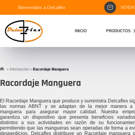
Bienvenidos a Delcaflex
VENDA
INICIO
PRODUCTOS
»
Información
»
Racordaje Manguera
Racordaje Manguera
El Racordaje Manguera que produce y suministra Delcaflex si
las normas ABNT y se adaptan de la mejor manera a
manguera para asegurar mayor calidad. Nuestra empr
garantiza un dispositivo que presenta beneficios variado
distintos a sus actividades en razón de su funcionamien
permitiendo que las mangueras sean operadas de forma a evi
desperdicios. Delcaflex distribuye un Racordaje manguera 