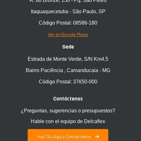
R. do Bronze, 130 - Pq. São Pedro
Itaquaquecetuba - São Paulo, SP
Código Postal: 08586-180
Ver en Google Maps
Sede
Estrada de Monte Verde, S/N Km4,5
Bairro Paciência , Camanducaia - MG
Código Postal: 37650-000
Contáctenos
¿Preguntas, sugerencias o presupuestos?
Hable con el equipo de Delcaflex
Haz Clic Aquí y Contáctanos