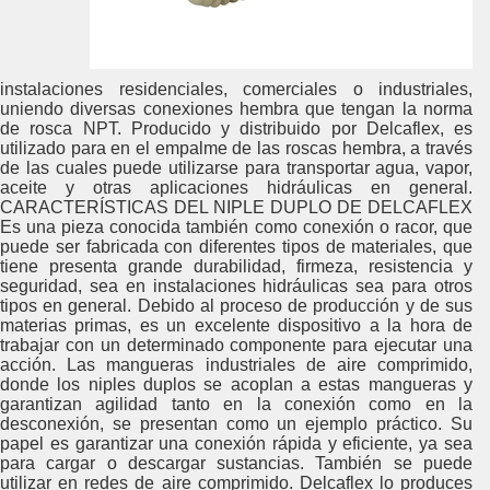
instalaciones residenciales, comerciales o industriales,
uniendo diversas conexiones hembra que tengan la norma
de rosca NPT. Producido y distribuido por Delcaflex, es
utilizado para en el empalme de las roscas hembra, a través
de las cuales puede utilizarse para transportar agua, vapor,
aceite y otras aplicaciones hidráulicas en general.
CARACTERÍSTICAS DEL NIPLE DUPLO DE DELCAFLEX
Es una pieza conocida también como conexión o racor, que
puede ser fabricada con diferentes tipos de materiales, que
tiene presenta grande durabilidad, firmeza, resistencia y
seguridad, sea en instalaciones hidráulicas sea para otros
tipos en general. Debido al proceso de producción y de sus
materias primas, es un excelente dispositivo a la hora de
trabajar con un determinado componente para ejecutar una
acción. Las mangueras industriales de aire comprimido,
donde los niples duplos se acoplan a estas mangueras y
garantizan agilidad tanto en la conexión como en la
desconexión, se presentan como un ejemplo práctico. Su
papel es garantizar una conexión rápida y eficiente, ya sea
para cargar o descargar sustancias. También se puede
utilizar en redes de aire comprimido. Delcaflex lo produces