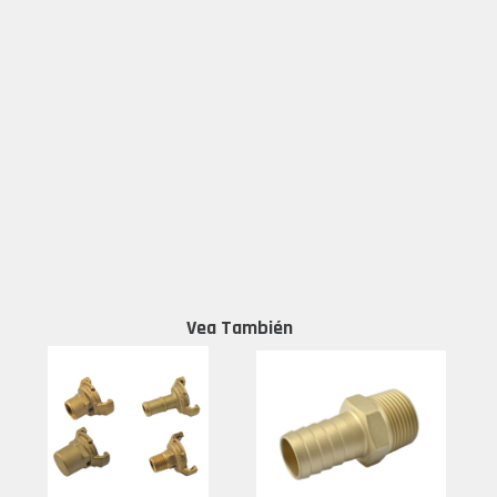
Vea También