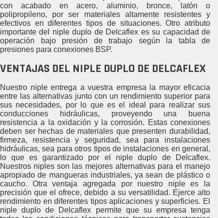
con acabado en acero, aluminio, bronce, latón o
polipropileno, por ser materiales altamente resistentes y
efectivos en diferentes tipos de situaciones. Otro atributo
importante del niple duplo de Delcaflex es su capacidad de
operación bajo presión de trabajo según la tabla de
presiones para conexiones BSP.
VENTAJAS DEL NIPLE DUPLO DE DELCAFLEX
Nuestro niple entrega a vuestra empresa la mayor eficacia
entre las alternativas junto con un rendimiento superior para
sus necesidades, por lo que es el ideal para realizar sus
conducciones hidráulicas, proveyendo una buena
resistencia a la oxidación y la corrosión. Estas conexiones
deben ser hechas de materiales que presenten durabilidad,
firmeza, resistencia y seguridad, sea para instalaciones
hidráulicas, sea para otros tipos de instalaciones en general,
lo que es garantizado por el niple duplo de Delcaflex.
Nuestros niples son las mejores alternativas para el manejo
apropiado de mangueras industriales, ya sean de plástico o
caucho. Otra ventaja agregada por nuestro niple es la
precisión que el ofrece, debido a su versatilidad. Ejerce alto
rendimiento en diferentes tipos aplicaciones y superficies. El
niple duplo de Delcaflex permite que su empresa tenga