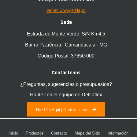
Ver en Google Maps
Sede
Estrada de Monte Verde, S/N Km4,5
Bairro Paciência , Camanducaia - MG
Código Postal: 37650-000
Contáctenos
¿Preguntas, sugerencias o presupuestos?
Hable con el equipo de Delcaflex
Haz Clic Aquí y Contáctanos
Inicio
Productos
Contacto
Mapa del Sitio
Información