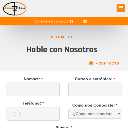
Conecte-se conosco:
DELCAFLEX
Hable con Nosotros
CONTACTO
»
*
*
Nombre:
Correo electrónico:
*
Teléfono:
*
Como nos Conociste:
*
Sujeto: