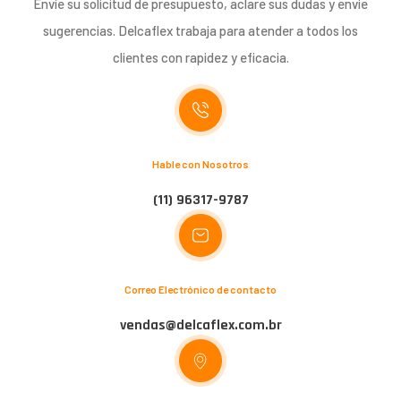
Envíe su solicitud de presupuesto, aclare sus dudas y envíe
sugerencias. Delcaflex trabaja para atender a todos los
clientes con rapidez y eficacia.
Hable con Nosotros
(11) 96317-9787
Correo Electrónico de contacto
vendas@delcaflex.com.br