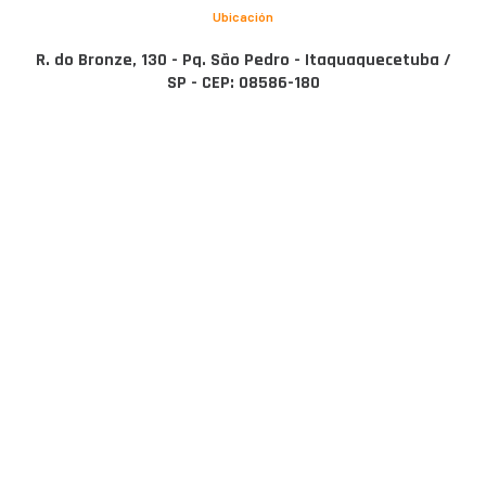
Ubicación
R. do Bronze, 130 - Pq. São Pedro - Itaquaquecetuba /
SP - CEP: 08586-180