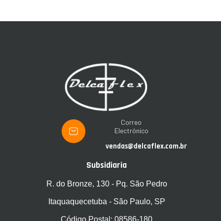
Correo
Electrónico
vendas@delcaflex.com.br
Subsidiaria
R. do Bronze, 130 - Pq. São Pedro
Itaquaquecetuba - São Paulo, SP
Código Postal: 08586-180