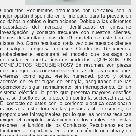
Conductos Recubiertos producidos por Delcaflex son la
mejor opción disponible en el mercado para la prevención
de daños a cables e instalaciones. Debido a las diferentes
necesidades del mercado, identificadas en constante
investigación y contacto frecuente con nuestros clientes,
hemos desarrollado más de 01 modelo de este tipo de
dispositivo. Como resultado, cada vez que nuestros clientes
o cualquier empresa necesite Conductos Recubiertos,
probablemente encontrará el modelo que satisfaga su
necesidad en nuestra línea de productos. ¿QUÉ SON LOS
CONDUCTOS RECUBIERTOS? En resumen, son piezas
que protegen las conexiones eléctricas de las condiciones
externas, como agua, viento, humedad, polvo y otras,
además de evitar fugas de energía, asegurando que las
operaciones sigan normalmente, sin interrupciones. En un
sistema eléctrico, la parte que presenta mayores desafíos
para su diseño es su protección contra la suciedad natural.
El contacto de estos con la corriente eléctrica ocasionaría
daños a la estructura ya las personas allí presentes, de
proporciones inimaginables, por lo que las normas técnicas
exigen el completo aislamiento de los cables. Por estas
razones, la función de los Conductos Recubiertos es de
fundamental importancia en la instalación de una obra y en