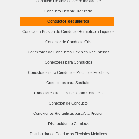
Conducto Flexible de Acero Inoxidable
Conducto Flexible Trenzado
Conductos Recubiertos
Conector a Presión de Conducto Hermético a Liquidos
Conector de Conducto Gris
Conectores de Conductos Flexibles Recubiertos
Conectores para Conductos
Conectores para Conductos Metálicos Flexibles
Conectores para Sealtubo
Conectores Reutilizables para Conducto
Conexión de Conducto
Conexiones Hidráulicas para Alta Presión
Distribuidor de Camlock
Distribuidor de Conductos Flexibles Metálicos