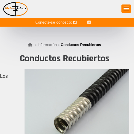
Conecte-se conosco:
»
Información
»
Conductos Recubiertos
Conductos Recubiertos
Los