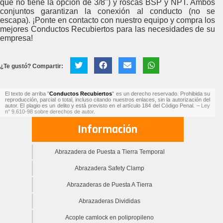
que no tiene la opción de 3/8") y roscas BSP y NPT. Ambos
conjuntos garantizan la conexión al conducto (no se
escapa). ¡Ponte en contacto con nuestro equipo y compra los
mejores Conductos Recubiertos para las necesidades de su
empresa!
¿Te gustó? Compartir:
El texto de arriba "
Conductos Recubiertos
" es un derecho reservado. Prohibida su
reproducción, parcial o total, incluso citando nuestros enlaces, sin la autorización del
autor. El plagio es un delito y está previsto en el artículo 184 del Código Penal. –
Ley
n° 9.610-98 sobre derechos de autor
.
Información
Abrazadera de Puesta a Tierra Temporal
Abrazadera Safety Clamp
Abrazaderas de Puesta A Tierra
Abrazaderas Divididas
Acople camlock en polipropileno