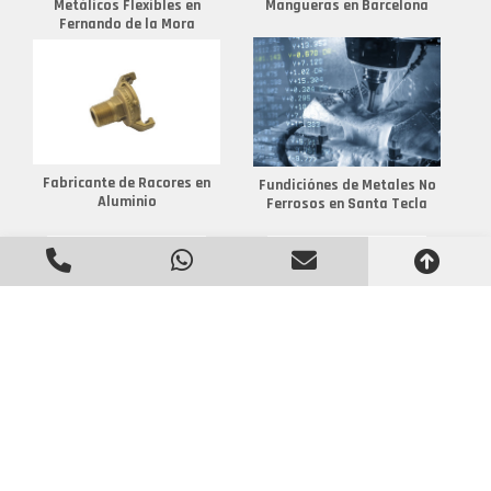
Metálicos Flexibles en
Mangueras en Barcelona
Fernando de la Mora
Fabricante de Racores en
Fundiciónes de Metales No
Aluminio
Ferrosos en Santa Tecla
Conectores para Conductos
Conectores para Conductos
en Cáli
Metálicos Flexibles en
Nacaome