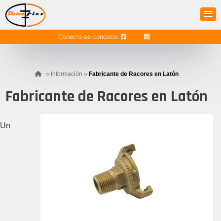
Conecte-se conosco:
»
Información
»
Fabricante de Racores en Latón
Fabricante de Racores en Latón
Un