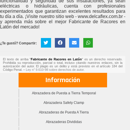
funcionalidad y seguridad de sus instalaciones, ya sean
eléctricas o hidráulicas, cuenta con profesionales
experimentados que garantizan excelentes resultados para
tu día a día. ¡Visite nuestro sitio web - www.delcaflex.com.br -
y aprenda más sobre el mejor Fabricante de Racores en
Latón del mercado!
¿Te gustó? Compartir:
El texto de arriba "
Fabricante de Racores en Latón
" es un derecho reservado.
Prohibida su reproducción, parcial o total, incluso citando nuestros enlaces, sin la
autorización del autor. El plagio es un delito y está previsto en el artículo 184 del
Código Penal. –
Ley n° 9.610-98 sobre derechos de autor
.
Información
Abrazadera de Puesta a Tierra Temporal
Abrazadera Safety Clamp
Abrazaderas de Puesta A Tierra
Abrazaderas Divididas