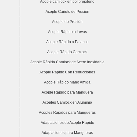
Acople camlock en polipropileno
Acople Cañuto de Presión
Acople de Presión
Acople Rápido a Levas
Acople Rápido a Palanca
Acople Rápido Camlock
Acople Rápido Camlock de Acero Inoxidable
Acople Rápido Con Reducciones
Acople Rápido Mano Amiga
Acople Rapido para Manguera
Acoples Camlock en Aluminio
Acoples Rápidos para Mangueras
Adaptaciones de Acople Rápido
Adaptaciones para Mangueras