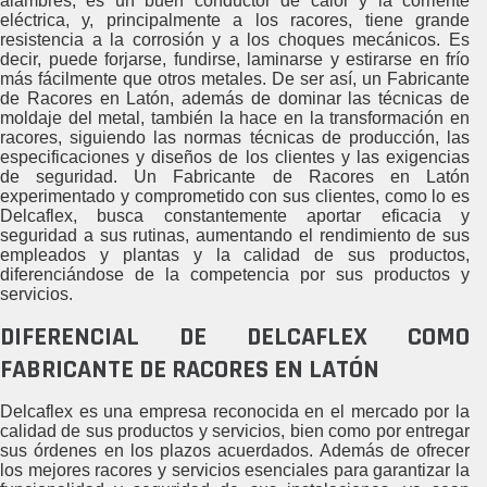
alambres, es un buen conductor de calor y la corriente
eléctrica, y, principalmente a los racores, tiene grande
resistencia a la corrosión y a los choques mecánicos. Es
decir, puede forjarse, fundirse, laminarse y estirarse en frío
más fácilmente que otros metales. De ser así, un Fabricante
de Racores en Latón, además de dominar las técnicas de
moldaje del metal, también la hace en la transformación en
racores, siguiendo las normas técnicas de producción, las
especificaciones y diseños de los clientes y las exigencias
de seguridad. Un Fabricante de Racores en Latón
experimentado y comprometido con sus clientes, como lo es
Delcaflex, busca constantemente aportar eficacia y
seguridad a sus rutinas, aumentando el rendimiento de sus
empleados y plantas y la calidad de sus productos,
diferenciándose de la competencia por sus productos y
servicios.
DIFERENCIAL DE DELCAFLEX COMO
FABRICANTE DE RACORES EN LATÓN
Delcaflex es una empresa reconocida en el mercado por la
calidad de sus productos y servicios, bien como por entregar
sus órdenes en los plazos acuerdados. Además de ofrecer
los mejores racores y servicios esenciales para garantizar la