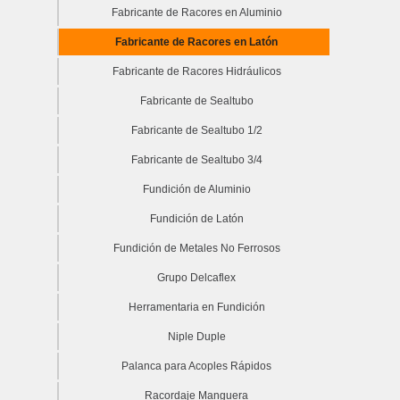
Fabricante de Racores en Aluminio
Fabricante de Racores en Latón
Fabricante de Racores Hidráulicos
Fabricante de Sealtubo
Fabricante de Sealtubo 1/2
Fabricante de Sealtubo 3/4
Fundición de Aluminio
Fundición de Latón
Fundición de Metales No Ferrosos
Grupo Delcaflex
Herramentaria en Fundición
Niple Duple
Palanca para Acoples Rápidos
Racordaje Manguera