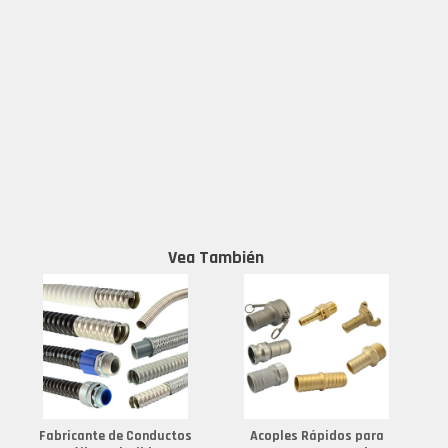
Vea También
Fabricante de Conductos
Acoples Rápidos para