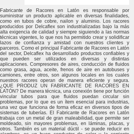
Fabricante de Racores en Latón es responsable por
suministrar un producto aplicable en diversas finalidades,
como en tubos de cobre, nailon y aluminio. Los racores
producidos por Delcaflex son industrializadas bajo la más
alta exigencia de calidad y siempre siguiendo a las normas
técnicas vigentes, lo que nos ha permitido crear y solidificar
lazos de confianza y amistad con nuestros clientes y
parceros. Como el principal Fabricante de Racores en Latón
del sector, Delcaflex ha desarrollado productos confiables y
que pueden ser utilizados en diversas y distintas
aplicaciones. Compresores de aires, conducción de fluidos
como grasa, agua, aceite, frenos de aire en autobuses y
camiones, entre otros, son algunos locales en los cuales
nuestros racores operan de manera eficiente y segura.
¿QUE PRODUZ UN FABRICANTE DE RACORES EN
LATÓN? De manera técnica, una conexión tiene por función
vincular tubos para que fluidos puedan circular sin
problemas, por lo que es un ítem esencial para industrias,
una vez que funciona de forma eficaz en diversos tipos de
sistemas de tuberías. El Fabricante de Racores en Latón
trabaja con un metal de gran maleabilidad, que permite ser
moldeado, sin mayores problemas, en láminas, placas, y
otros. También es un material dúctil - se puede reducir en