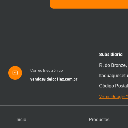
Subsidiaria
R. do Bronze,
Correo Electrónico
Itaquaquecetu
vendas@delcaflex.com.br
Código Postal
Ver en Google 
Inicio
Productos