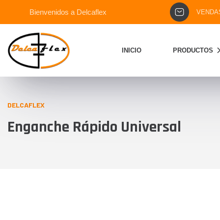
Bienvenidos a Delcaflex
VENDA
INICIO
PRODUCTOS
DELCAFLEX
Enganche Rápido Universal