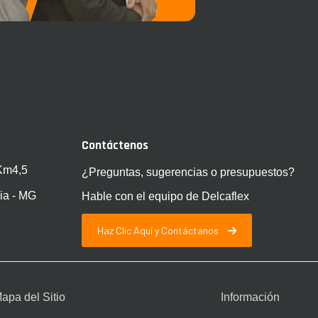
Contáctenos
 Km4,5
¿Preguntas, sugerencias o presupuestos?
ia - MG
Hable con el equipo de Delcaflex
Haz Clic Aquí y Contáctanos
apa del Sitio
Información